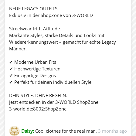
NEUE LEGACY OUTFITS
Exklusiv in der ShopZone von 3-WORLD
Streetwear trifft Attitude.
Markante Styles, starke Details und Looks mit
Wiedererkennungswert – gemacht für echte Legacy
Männer.
✔ Moderne Urban Fits
✔ Hochwertige Texturen
✔ Einzigartige Designs
✔ Perfekt für deinen individuellen Style
DEIN STYLE. DEINE REGELN.
Jetzt entdecken in der 3-WORLD ShopZone.
3-world.de:8002:ShopZone
Daisy:
Cool clothes for the real man.
3 months ago