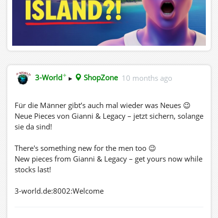
✦
3-World
▸
ShopZone
10 months ago
Für die Männer gibt’s auch mal wieder was Neues 😉
Neue Pieces von Gianni & Legacy – jetzt sichern, solange
sie da sind!
There's something new for the men too 😉
New pieces from Gianni & Legacy – get yours now while
stocks last!
3-world.de:8002:Welcome