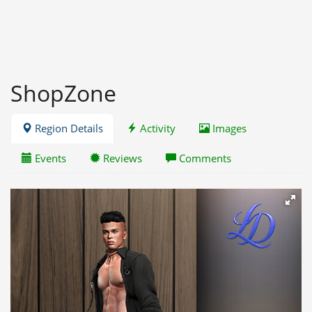
ShopZone
Region Details
Activity
Images
Events
Reviews
Comments