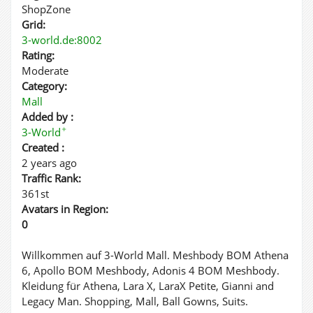
ShopZone
Grid:
3-world.de:8002
Rating:
Moderate
Category:
Mall
Added by :
✦
3-World
Created :
2 years ago
Traffic Rank:
361st
Avatars in Region:
0
Willkommen auf 3-World Mall. Meshbody BOM Athena
6, Apollo BOM Meshbody, Adonis 4 BOM Meshbody.
Kleidung für Athena, Lara X, LaraX Petite, Gianni and
Legacy Man. Shopping, Mall, Ball Gowns, Suits.