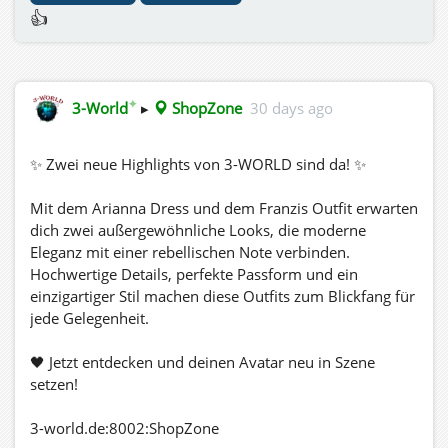
👍
✦
3-World
▸
ShopZone
30 days ago
✨ Zwei neue Highlights von 3-WORLD sind da! ✨
Mit dem Arianna Dress und dem Franzis Outfit erwarten
dich zwei außergewöhnliche Looks, die moderne
Eleganz mit einer rebellischen Note verbinden.
Hochwertige Details, perfekte Passform und ein
einzigartiger Stil machen diese Outfits zum Blickfang für
jede Gelegenheit.
🖤 Jetzt entdecken und deinen Avatar neu in Szene
setzen!
3-world.de:8002:ShopZone