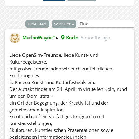
Hide Feed
Sort: Hot
✦
MarlonWayne
▸
Koeln
5 months ago
Liebe OpenSim-Freunde, liebe Kunst- und
Kulturbegeisterte,
mit großer Freude laden wir euch zur feierlichen
Eröffnung des
5. Pangea Kunst- und Kulturfestivals ein.
Der Auftakt findet am 24. April im virtuellen Köln, rund
um den Dom, statt –
ein Ort der Begegnung, der Kreativität und der
gemeinsamen Inspiration.
Freut euch auf ein vielfältiges Programm mit
Kunstausstellungen,
Skulpturen, künstlerischen Präsentationen sowie
begleitenden Informationsjournalen,