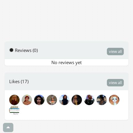
Reviews (0)
view all
No reviews yet
Likes (17)
view all