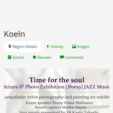
Koeln
Region Details
Activity
Images
Events
Reviews
Comments