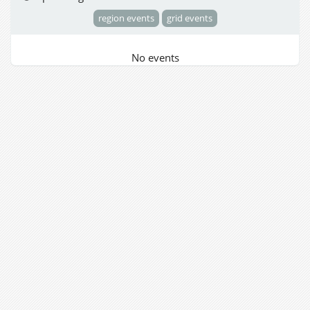
region events
grid events
No events