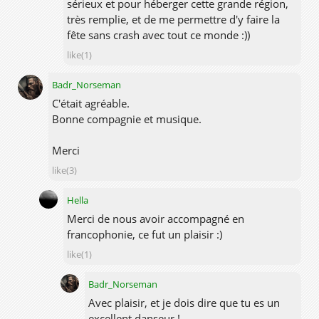
sérieux et pour héberger cette grande région,
très remplie, et de me permettre d'y faire la
fête sans crash avec tout ce monde :))
like(1)
Badr_Norseman
C'était agréable.
Bonne compagnie et musique.
Merci
like(3)
Hella
Merci de nous avoir accompagné en
francophonie, ce fut un plaisir :)
like(1)
Badr_Norseman
Avec plaisir, et je dois dire que tu es un
excellent danseur !