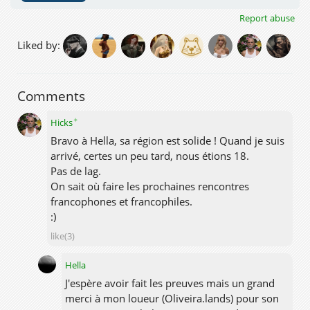
Report abuse
Liked by:
Comments
✦
Hicks
Bravo à Hella, sa région est solide ! Quand je suis
arrivé, certes un peu tard, nous étions 18.
Pas de lag.
On sait où faire les prochaines rencontres
francophones et francophiles.
:)
like(3)
Hella
J'espère avoir fait les preuves mais un grand
merci à mon loueur (Oliveira.lands) pour son