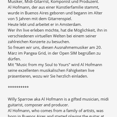
Musiker, Midi-Gitarrist, Komponist und Produzent.
Al Hofmann, der aus einer Künstlerfamilie stammt,
wurde in Buenos Aires geboren und begann im Alter
von 5 Jahren mit dem Gitarrenspiel.
Heute lebt und arbeitet er in Amsterdam.
Wer ihn live erleben möchte, hat die Möglichkeit, ihn in
verschiedenen virtuellen Welten bei einem seiner
zahlreichen Konzerte zu besuchen.
So freuen wir uns, diesen Ausnahmemusiker am 20.
März im Pangea Grid, in der Open SIM begrüßen zu
dürfen.
Mit "Music from my Soul to Yours" wird Al Hofmann
seine exzellenten musikalischen Fähigkeiten live
präsentieren, wozu wir Sie herzlich einladen.
**********
Willy Sparrow aka Al Hofmann is a gifted musician, midi
guitarist, composer and producer.
Al Hofmann, who comes from a family of artists, was
born in Buenos Aires and started playing the guitar at