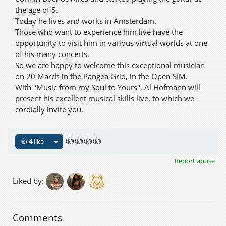
the age of 5.
Today he lives and works in Amsterdam.
Those who want to experience him live have the
opportunity to visit him in various virtual worlds at one
of his many concerts.
So we are happy to welcome this exceptional musician
on 20 March in the Pangea Grid, in the Open SIM.
With "Music from my Soul to Yours", Al Hofmann will
present his excellent musical skills live, to which we
cordially invite you.
👍👍👍👍
👍
4
like
Report abuse
Liked by:
Comments