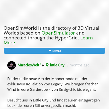
OpenSimWorld is the directory of 3D Virtual
Worlds based on
OpenSimulator
and
connected through the HyperGrid.
Learn
More
Menu
✦
MiraclesWelt
▸
little City
8 months ago
Entdeckt die neue Ära der Männermode mit der
exklusiven Kollektion von Legacy! Wir bringen frischen
Wind in eure Garderobe – von lässig-chic bis elegant.
Besucht uns in Little City und findet euren einzigartigen
Look, der euren Stil unvergesslich macht.