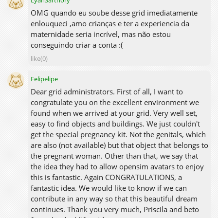
LyahSarthory
OMG quando eu soube desse grid imediatamente
enlouqueci ,amo crianças e ter a experiencia da
maternidade seria incrível, mas não estou
conseguindo criar a conta :(
like(0)
Felipelipe
Dear grid administrators. First of all, I want to
congratulate you on the excellent environment we
found when we arrived at your grid. Very well set,
easy to find objects and buildings. We just couldn't
get the special pregnancy kit. Not the genitals, which
are also (not available) but that object that belongs to
the pregnant woman. Other than that, we say that
the idea they had to allow opensim avatars to enjoy
this is fantastic. Again CONGRATULATIONS, a
fantastic idea. We would like to know if we can
contribute in any way so that this beautiful dream
continues. Thank you very much, Priscila and beto