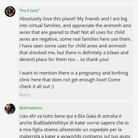
✦
The E Grid
Absolutely love this place!! My friends and I are big
into virtual families, and appreciate the animesh and
avies that are geared to that! Not all uses for child
avies are negative, some real families here use them.
I have seen some uses for child avies and animesh
that shocked me, but there is definitely a (clean and
decent) place for them too .. so thank you!
I want to mention there is a pregnancy and birthing
clinic here that does not get enough love! Come
check it all out :)
like(1)
BiaFiredemo
ciao ehi va tutto bene qui e Bia Gata di astralia è
anche BiaBladeVellikye di kater vorrei sapere che io
e mia figlia stiamo allestendo un ospedale per la
maternità a kater e aviworlds contiamo sul tuo aiuto