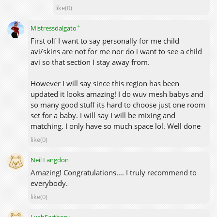
like(0)
✦
Mistressdalgato
First off I want to say personally for me child
avi/skins are not for me nor do i want to see a child
avi so that section I stay away from.
However I will say since this region has been
updated it looks amazing! I do wuv mesh babys and
so many good stuff its hard to choose just one room
set for a baby. I will say I will be mixing and
matching. I only have so much space lol. Well done
like(0)
Neil Langdon
Amazing! Congratulations.... I truly recommend to
everybody.
like(0)